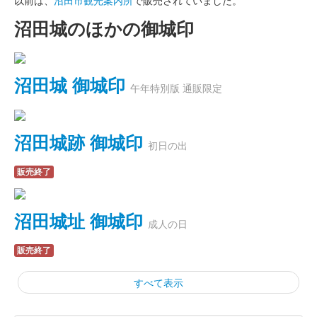
以前は、
沼田市観光案内所
で販売されていました。
沼田城のほかの御城印
沼田城 御城印
午年特別版 通販限定
沼田城跡 御城印
初日の出
販売終了
沼田城址 御城印
成人の日
販売終了
すべて表示