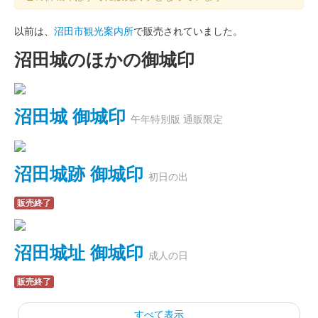
以前は、
沼田市観光案内所
で販売されていました。
沼田城のほかの御城印
沼田城 御城印
午年特別版 通販限定
沼田城跡 御城印
初日の出
販売終了
沼田城址 御城印
成人の日
販売終了
すべて表示