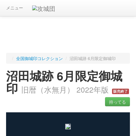
メニュー
/
全国御城印コレクション
/
沼田城跡 6月限定御城印
沼田城跡 6月限定御城
印
旧暦（水無月） 2022年版
販売終了
持ってる
ログインすると入手した御城印を記録できます