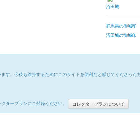
沼田城
群馬県の御城印
沼田城の御城印
います。今後も維持するためにこのサイトを便利だと感じてくださった
レクタープランにご登録ください。
コレクタープランについて
）