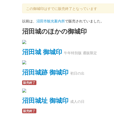
この御城印はすでに販売終了となっています
以前は、
沼田市観光案内所
で販売されていました。
沼田城のほかの御城印
沼田城 御城印
午年特別版 通販限定
沼田城跡 御城印
初日の出
販売終了
沼田城址 御城印
成人の日
販売終了