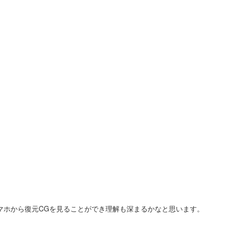
マホから復元CGを見ることができ理解も深まるかなと思います。