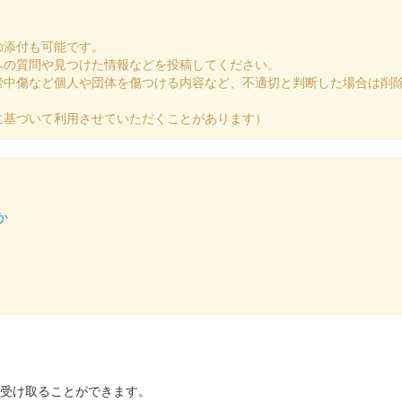
の添付も可能です。
への質問や見つけた情報などを投稿してください。
謗中傷など個人や団体を傷つける内容など、不適切と判断した場合は削
に基づいて利用させていただくことがあります）
か
を受け取ることができます。