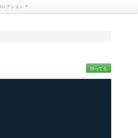
コレクション
持ってる