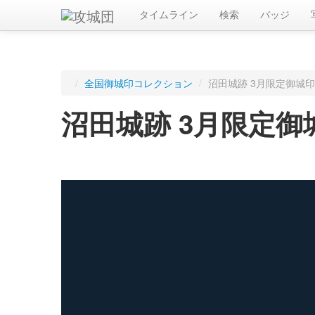
タイムライン
検索
バッジ
/
全国御城印コレクション
/
沼田城跡 3月限定御城印
沼田城跡 3月限定御
ログインすると入手した御城印を記録できます