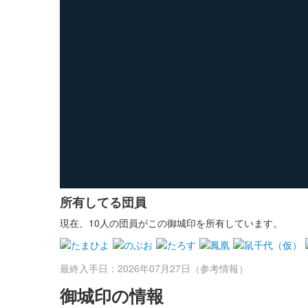
所有してる団員
現在、10人の団員がこの御城印を所有しています。
最終入手日：2026年07月27日（参考情報）
御城印の情報