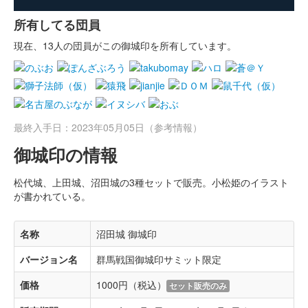
所有してる団員
現在、13人の団員がこの御城印を所有しています。
最終入手日：2023年05月05日（参考情報）
御城印の情報
松代城、上田城、沼田城の3種セットで販売。小松姫のイラスト
が書かれている。
名称
沼田城 御城印
バージョン名
群馬戦国御城印サミット限定
価格
1000円（税込）
セット販売のみ