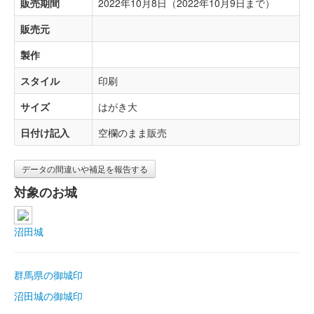
販売期間
2022年10月8日（2022年10月9日まで）
販売元
製作
スタイル
印刷
サイズ
はがき大
日付け記入
空欄のまま販売
データの間違いや補足を報告する
対象のお城
沼田城
群馬県の御城印
沼田城の御城印