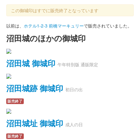
この御城印はすでに販売終了となっています
以前は、
ホテル1-2-3 前橋マーキュリー
で販売されていました。
沼田城のほかの御城印
沼田城 御城印
午年特別版 通販限定
沼田城跡 御城印
初日の出
販売終了
沼田城址 御城印
成人の日
販売終了