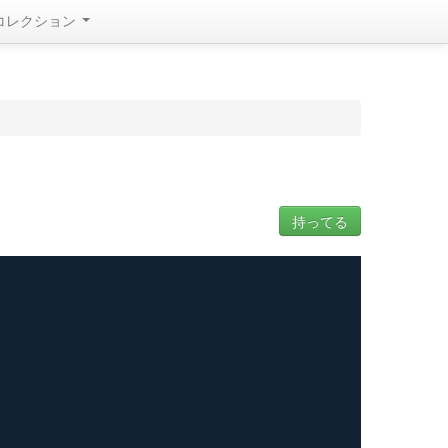
コレクション
持ってる