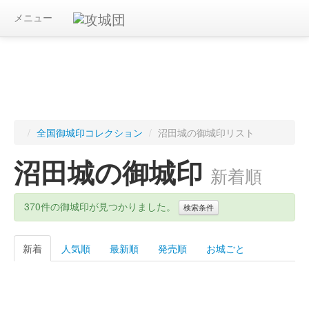
メニュー
/
全国御城印コレクション
/
沼田城の御城印リスト
沼田城の御城印
新着順
370件の御城印が見つかりました。
検索条件
新着
人気順
最新順
発売順
お城ごと
キーワード
都道府県