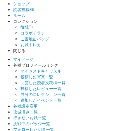
ショップ
読者投稿欄
ルーム
コレクション
御城印
コラボチラシ
ご当地缶バッジ
お城トレカ
閉じる
マイページ
各種プロフィールリンク
マイベストキャッスル
投稿した写真一覧
回答した読者投稿欄一覧
投稿したレビュー一覧
自分のコレクション一覧
参加したイベント一覧
各種設定変更
攻城済み一覧
行きたいお城一覧
挑戦中のバッジ一覧
フォローした団員一覧