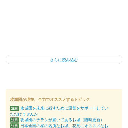
さらに読み込む
攻城団が現在、全力でオススメするトピック
攻城団を未来に残すために運営をサポートしてい
注目
ただけませんか
攻城団のチラシが置いてあるお城（随時更新）
注目
日本全国の桜の名所なお城、花見にオススメなお
注目