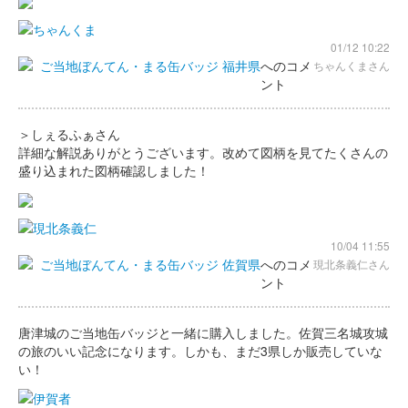
01/12 10:22
ご当地ぼんてん・まる缶バッジ 福井県
へのコメ
ちゃんくまさん
ント
＞しぇるふぁさん
詳細な解説ありがとうございます。改めて図柄を見てたくさんの
盛り込まれた図柄確認しました！
10/04 11:55
ご当地ぼんてん・まる缶バッジ 佐賀県
へのコメ
現北条義仁さん
ント
唐津城のご当地缶バッジと一緒に購入しました。佐賀三名城攻城
の旅のいい記念になります。しかも、まだ3県しか販売していな
い！