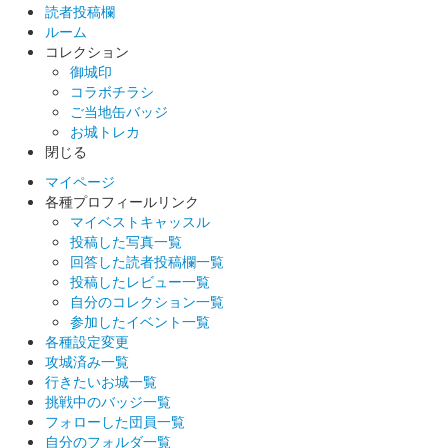
読者投稿欄
ルーム
コレクション
御城印
コラボチラシ
ご当地缶バッジ
お城トレカ
閉じる
マイページ
各種プロフィールリンク
マイベストキャッスル
投稿した写真一覧
回答した読者投稿欄一覧
投稿したレビュー一覧
自分のコレクション一覧
参加したイベント一覧
各種設定変更
攻城済み一覧
行きたいお城一覧
挑戦中のバッジ一覧
フォローした団員一覧
自分のフォルダ一覧