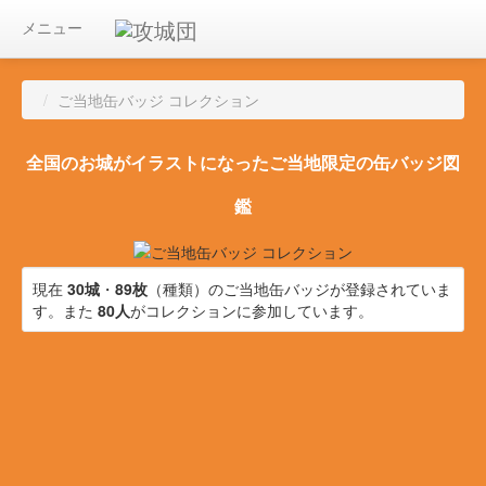
メニュー
/
ご当地缶バッジ コレクション
全国のお城がイラストになったご当地限定の缶バッジ図
鑑
現在
30城
・
89枚
（種類）のご当地缶バッジが登録されていま
す。また
80人
がコレクションに参加しています。