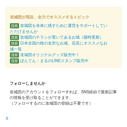
攻城団が現在、全力でオススメするトピック
攻城団を未来に残すために運営をサポートしてい
注目
ただけませんか
攻城団のチラシが置いてあるお城（随時更新）
注目
日本全国の桜の名所なお城、花見にオススメなお
注目
城一覧
攻城団オリジナルグッズ販売中！
注目
ぼんてん・まるのLINEスタンプ販売中
注目
フォローしませんか
攻城団のアカウントをフォローすれば、SNS経由で最新記事
の情報を受け取ることができます。
（フォローするのに攻城団の登録は不要です）
X