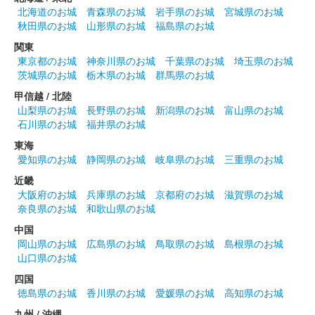
北海道のお城
青森県のお城
岩手県のお城
宮城県のお城
秋田県のお城
山形県のお城
福島県のお城
関東
東京都のお城
神奈川県のお城
千葉県のお城
埼玉県のお城
茨城県のお城
栃木県のお城
群馬県のお城
甲信越 / 北陸
山梨県のお城
長野県のお城
新潟県のお城
富山県のお城
石川県のお城
福井県のお城
東海
愛知県のお城
静岡県のお城
岐阜県のお城
三重県のお城
近畿
大阪府のお城
兵庫県のお城
京都府のお城
滋賀県のお城
奈良県のお城
和歌山県のお城
中国
岡山県のお城
広島県のお城
鳥取県のお城
島根県のお城
山口県のお城
四国
徳島県のお城
香川県のお城
愛媛県のお城
高知県のお城
九州 / 沖縄