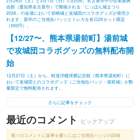
2月28日（土）と3月1日（日）の2日間、名古屋市中小企業振興
会館（愛知県名古屋市）で開催される「にっぽん城まつり
2026」の会場において岩崎城と攻城団のコラボグッズが発売さ
れます。新作のご当地缶バッジとトレカを各日25セット限定
（500円）。
【12/27〜、熊本県湯前町】湯前城
で攻城団コラボグッズの無料配布開
始
12月27日（土）から、軽巡洋艦球磨記念館（熊本県湯前町）に
おいて攻城団とのコラボグッズ（ご当地缶バッジ・湯前城）が数
量限定で無料配布されます。
さらに記事をチェック
最近のコメント
ピックアップ
個々のコメントに返事を書くにはご当地缶バッジの詳細