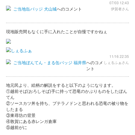
07/03 12:43
ご当地缶バッジ 犬山城
へのコメント
伊賀者さん
現地販売間もなくに手に入れたことが自慢ですかねぇ
11/16 22:35
ご当地ぼんてん・まる缶バッジ 福井県
へのコメ
しぇるふぁさん
ント
地元民より、絵柄の解説をすると以下のようになります。
①越前そば(おろしそば)手に持って恐竜のかぶりものをしたぼん
てん
②ソースカツ丼を持ち、プテラノドンと思われる恐竜の被り物を
したまる
③東尋坊の背景
④敦賀にある赤レンガ倉庫
⑤越前がに