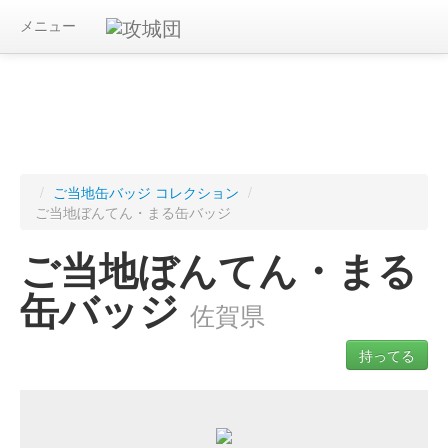
メニュー
/
ご当地缶バッジ コレクション
/
ご当地ぼんてん・まる缶バッジ
ご当地ぼんてん・まる
缶バッジ
佐賀県
持ってる
ログインすると入手したご当地缶バッジを記録できます