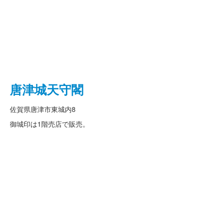
唐津城天守閣
佐賀県唐津市東城内8
御城印は1階売店で販売。