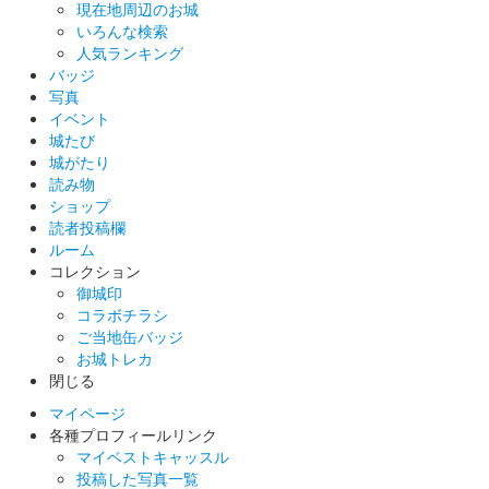
現在地周辺のお城
いろんな検索
人気ランキング
バッジ
写真
イベント
城たび
城がたり
読み物
ショップ
読者投稿欄
ルーム
コレクション
御城印
コラボチラシ
ご当地缶バッジ
お城トレカ
閉じる
マイページ
各種プロフィールリンク
マイベストキャッスル
投稿した写真一覧