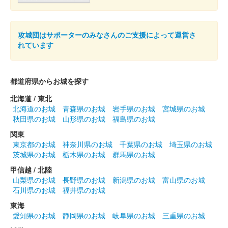
攻城団はサポーターのみなさんのご支援によって運営さ
れています
都道府県からお城を探す
北海道 / 東北
北海道のお城
青森県のお城
岩手県のお城
宮城県のお城
秋田県のお城
山形県のお城
福島県のお城
関東
東京都のお城
神奈川県のお城
千葉県のお城
埼玉県のお城
茨城県のお城
栃木県のお城
群馬県のお城
甲信越 / 北陸
山梨県のお城
長野県のお城
新潟県のお城
富山県のお城
石川県のお城
福井県のお城
東海
愛知県のお城
静岡県のお城
岐阜県のお城
三重県のお城