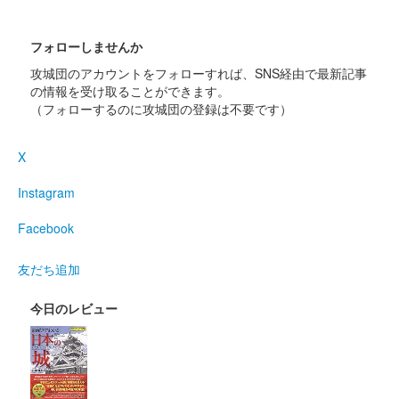
フォローしませんか
攻城団のアカウントをフォローすれば、SNS経由で最新記事
の情報を受け取ることができます。
（フォローするのに攻城団の登録は不要です）
X
Instagram
Facebook
友だち追加
今日のレビュー