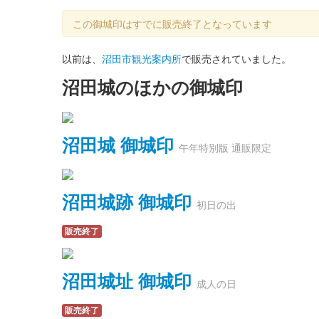
この御城印はすでに販売終了となっています
以前は、
沼田市観光案内所
で販売されていました。
沼田城のほかの御城印
沼田城 御城印
午年特別版 通販限定
沼田城跡 御城印
初日の出
販売終了
沼田城址 御城印
成人の日
販売終了