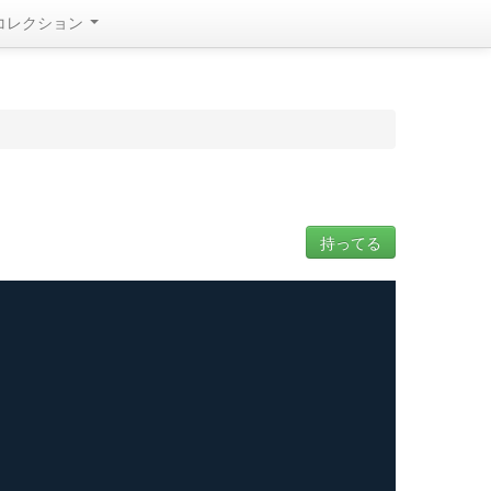
コレクション
持ってる