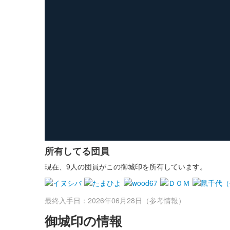
所有してる団員
現在、9人の団員がこの御城印を所有しています。
最終入手日：2026年06月28日（参考情報）
御城印の情報