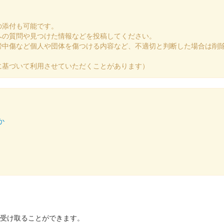
の添付も可能です。
への質問や見つけた情報などを投稿してください。
謗中傷など個人や団体を傷つける内容など、不適切と判断した場合は削
に基づいて利用させていただくことがあります）
か
を受け取ることができます。