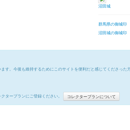
沼田城
群馬県の御城印
沼田城の御城印
います。今後も維持するためにこのサイトを便利だと感じてくださった
レクタープランにご登録ください。
コレクタープランについて
）