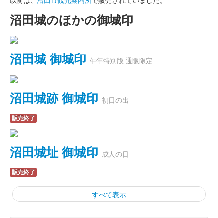
以前は、
沼田市観光案内所
で販売されていました。
沼田城のほかの御城印
沼田城 御城印
午年特別版 通販限定
沼田城跡 御城印
初日の出
販売終了
沼田城址 御城印
成人の日
販売終了
すべて表示