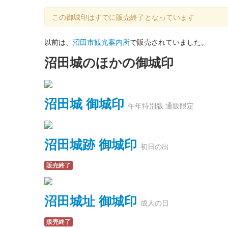
この御城印はすでに販売終了となっています
以前は、
沼田市観光案内所
で販売されていました。
沼田城のほかの御城印
沼田城 御城印
午年特別版 通販限定
沼田城跡 御城印
初日の出
販売終了
沼田城址 御城印
成人の日
販売終了