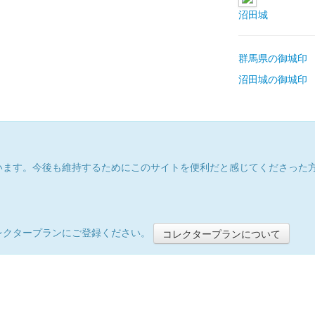
沼田城
群馬県の御城印
沼田城の御城印
います。今後も維持するためにこのサイトを便利だと感じてくださった
レクタープランにご登録ください。
コレクタープランについて
）