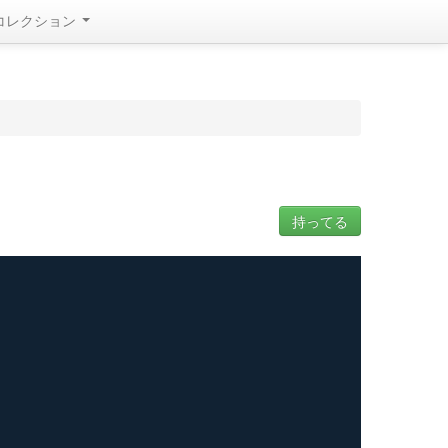
コレクション
持ってる