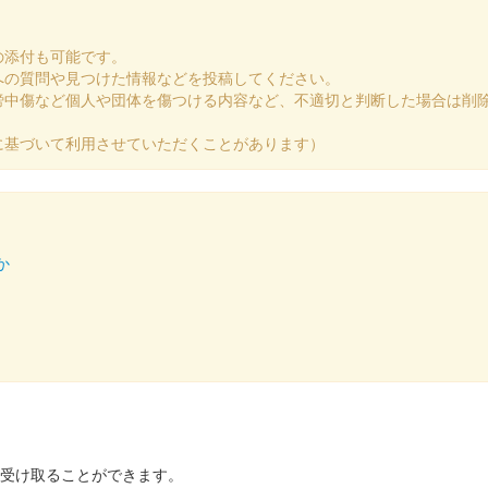
の添付も可能です。
への質問や見つけた情報などを投稿してください。
謗中傷など個人や団体を傷つける内容など、不適切と判断した場合は削
に基づいて利用させていただくことがあります）
か
を受け取ることができます。