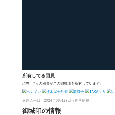
所有してる団員
現在、7人の団員がこの御城印を所有しています。
最終入手日：2024年06月29日（参考情報）
御城印の情報