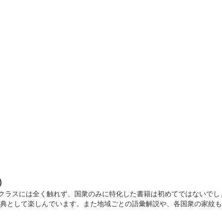
)
名クラスには全く触れず、国衆のみに特化した書籍は初めてではないでし
辞典として楽しんでいます。また地域ごとの語彙解説や、各国衆の家紋も