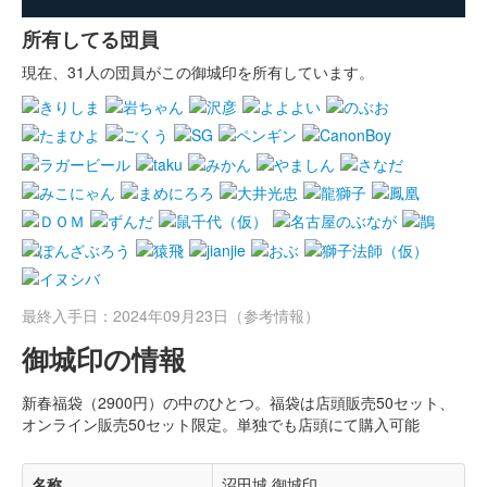
所有してる団員
現在、31人の団員がこの御城印を所有しています。
最終入手日：2024年09月23日（参考情報）
御城印の情報
新春福袋（2900円）の中のひとつ。福袋は店頭販売50セット、
オンライン販売50セット限定。単独でも店頭にて購入可能
名称
沼田城 御城印