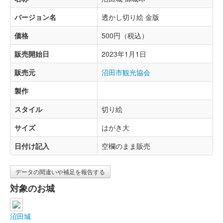
バージョン名
透かし切り絵 金版
価格
500円（税込）
販売開始日
2023年1月1日
販売元
沼田市観光協会
製作
スタイル
切り絵
サイズ
はがき大
日付け記入
空欄のまま販売
データの間違いや補足を報告する
対象のお城
沼田城