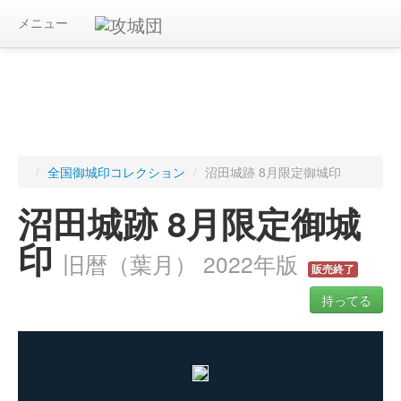
メニュー
/
全国御城印コレクション
/
沼田城跡 8月限定御城印
沼田城跡 8月限定御城
印
旧暦（葉月） 2022年版
販売終了
持ってる
ログインすると入手した御城印を記録できます