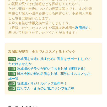
の質問や見つけた情報などを投稿してください。
販売終了
ただし売買・交換についての投稿は禁止です。また誹謗
中傷など個人や団体を傷つける内容など、不適切と判断
した場合は削除いたします。
沼田城址 御城印
安全で有益な情報交換の場にしましょう。
十三夜
（投稿いただいたコメントや写真は攻城団の
利用規約
に
販売終了
基づいて利用させていただくことがあります）
沼田城跡 御城印
七五三
攻城団が現在、全力でオススメするトピック
攻城団を未来に残すために運営をサポートしてい
販売終了
注目
ただけませんか
攻城団のチラシが置いてあるお城（随時更新）
注目
沼田城跡 御城印
日本全国の桜の名所なお城、花見にオススメなお
注目
旧暦（霜月） 2025年版
城一覧
攻城団オリジナルグッズ販売中！
注目
販売終了
ぼんてん・まるのLINEスタンプ販売中
注目
沼田城跡 御城印
昭和百年 十一月版