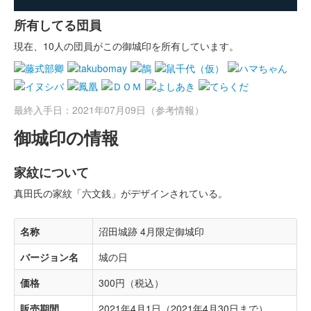
所有してる団員
現在、10人の団員がこの御城印を所有しています。
最終入手日：2021年07月09日（参考情報）
御城印の情報
家紋について
真田氏の家紋「六文銭」がデザインされている。
名称
沼田城跡 4月限定御城印
バージョン名
城の日
価格
300円（税込）
販売期間
2021年4月1日（2021年4月30日まで）