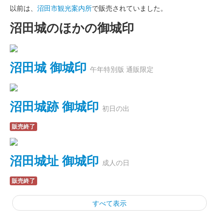
以前は、
沼田市観光案内所
で販売されていました。
沼田城のほかの御城印
沼田城 御城印
午年特別版 通販限定
沼田城跡 御城印
初日の出
販売終了
沼田城址 御城印
成人の日
販売終了
すべて表示