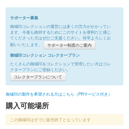
サポーター募集
御城印コレクションの運営には多くの労力がかかってい
ます。今後も維持するためにこのサイトを便利だと感じ
てくださった方はぜひご支援ください。何卒よろしくお
願いいたします。
サポーター制度のご案内
御城印コレクション コレクタープラン
たくさんの御城印をコレクションで管理したい方はコレ
クタープランにご登録ください。
コレクタープランについて
御城印の製作を希望される方はこちら（PRサービス付き）
購入可能場所
この御城印はすでに販売終了となっています