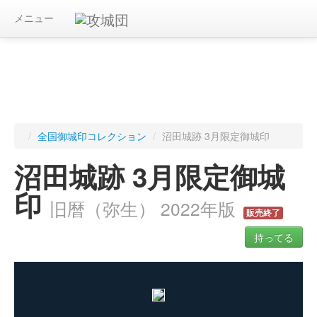
メニュー
/
全国御城印コレクション
/
沼田城跡 3月限定御城印
沼田城跡 3月限定御城
印
旧暦（弥生） 2022年版
販売終了
持ってる
ログインすると入手した御城印を記録できます