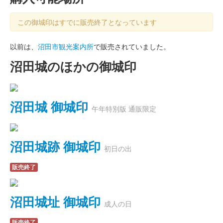
この御城印はすでに販売終了となっています
以前は、
沼田市観光案内所
で販売されていました。
沼田城のほかの御城印
沼田城 御城印
午年特別版 通販限定
沼田城跡 御城印
初日の出
販売終了
沼田城址 御城印
成人の日
販売終了