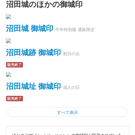
沼田城のほかの御城印
沼田城 御城印
午年特別版 通販限定
沼田城跡 御城印
初日の出
販売終了
沼田城址 御城印
成人の日
販売終了
すべて表示
ほかのデザイン（バージョン）の御城印が販売されている