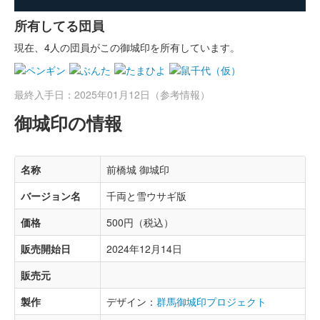
所有してる団員
現在、4人の団員がこの御城印を所有しています。
最終入手日：2025年01月12日（参考情報）
御城印の情報
名称
前橋城 御城印
バージョン名
千両と雪ウサギ版
価格
500円（税込）
販売開始日
2024年12月14日
販売元
製作
デザイン：
群馬御城印プロジェクト