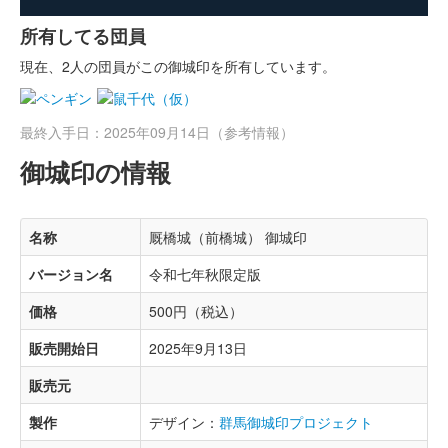
所有してる団員
現在、2人の団員がこの御城印を所有しています。
最終入手日：2025年09月14日（参考情報）
御城印の情報
名称
厩橋城（前橋城） 御城印
バージョン名
令和七年秋限定版
価格
500円（税込）
販売開始日
2025年9月13日
販売元
製作
デザイン：
群馬御城印プロジェクト