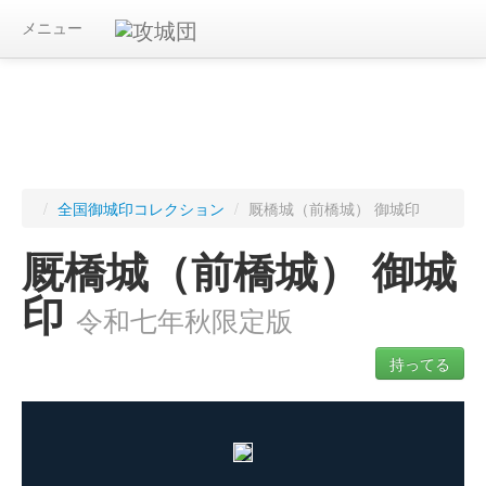
メニュー
/
全国御城印コレクション
/
厩橋城（前橋城） 御城印
厩橋城（前橋城） 御城
印
令和七年秋限定版
持ってる
ログインすると入手した御城印を記録できます