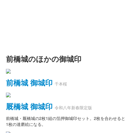
前橋城のほかの御城印
前橋城 御城印
千本桜
厩橋城 御城印
令和八年新春限定版
前橋城・厩橋城の2枚1組の箔押御城印セット。2枚を合わせると
1枚の達磨絵になる。