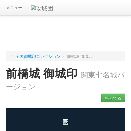
メニュー
/
全国御城印コレクション
/
前橋城 御城印
前橋城 御城印
関東七名城バ
ージョン
持ってる
ログインすると入手した御城印を記録できます