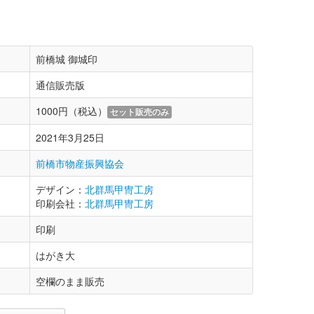
前橋城 御城印
通信販売版
1000円（税込）
セット販売のみ
2021年3月25日
前橋市物産振興協会
デザイン：
北群馬甲冑工房
印刷会社：
北群馬甲冑工房
印刷
はがき大
空欄のまま販売