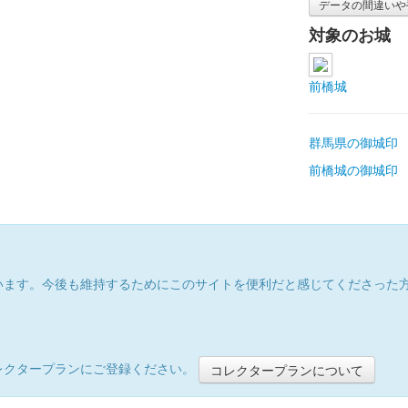
データの間違いや
対象のお城
前橋城
群馬県の御城印
前橋城の御城印
います。今後も維持するためにこのサイトを便利だと感じてくださった
レクタープランにご登録ください。
コレクタープランについて