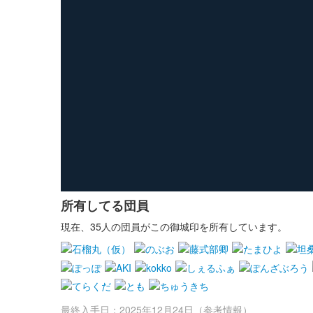
所有してる団員
現在、35人の団員がこの御城印を所有しています。
最終入手日：2025年12月24日（参考情報）