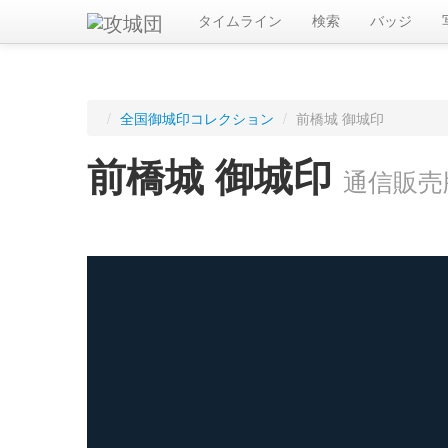
タイムライン
検索
バッジ
/
全国御城印コレクション
/
前橋城 御城印
前橋城 御城印
通信販売
ログインすると入手した御城印を記録できます