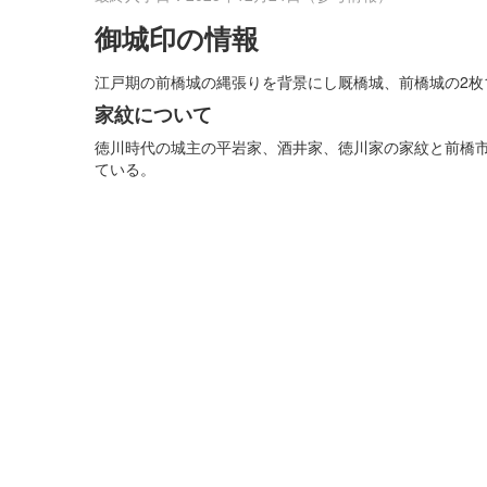
御城印の情報
江戸期の前橋城の縄張りを背景にし厩橋城、前橋城の2枚1
家紋について
徳川時代の城主の平岩家、酒井家、徳川家の家紋と前橋
ている。