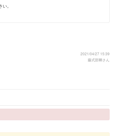
さい。
2021/04/27 15:39
藤式部卿さん