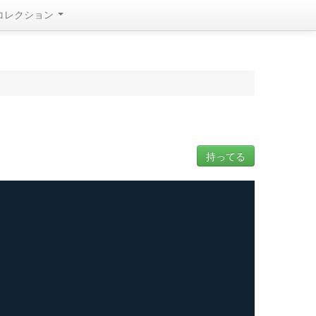
コレクション
持ってる