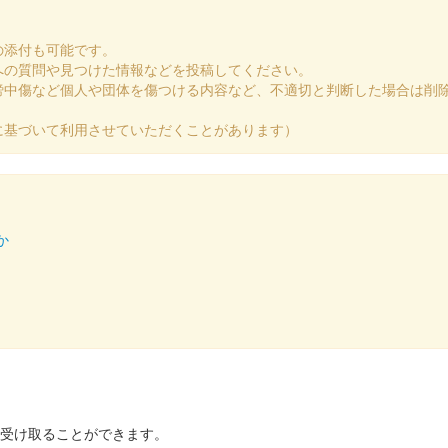
の添付も可能です。
への質問や見つけた情報などを投稿してください。
謗中傷など個人や団体を傷つける内容など、不適切と判断した場合は削
に基づいて利用させていただくことがあります）
限定版
か
を受け取ることができます。