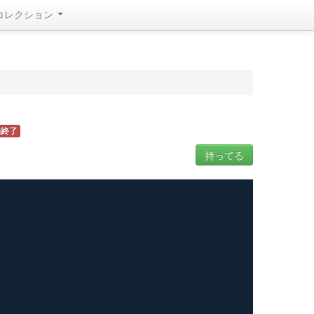
コレクション
売終了
持ってる