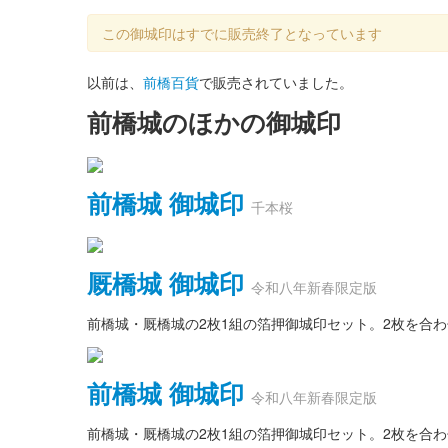
この御城印はすでに販売終了となっています
以前は、
前橋百貨
で販売されていました。
前橋城のほかの御城印
前橋城 御城印
千本桜
厩橋城 御城印
令和八年新春限定版
前橋城・厩橋城の2枚1組の箔押御城印セット。2枚を合
前橋城 御城印
令和八年新春限定版
前橋城・厩橋城の2枚1組の箔押御城印セット。2枚を合