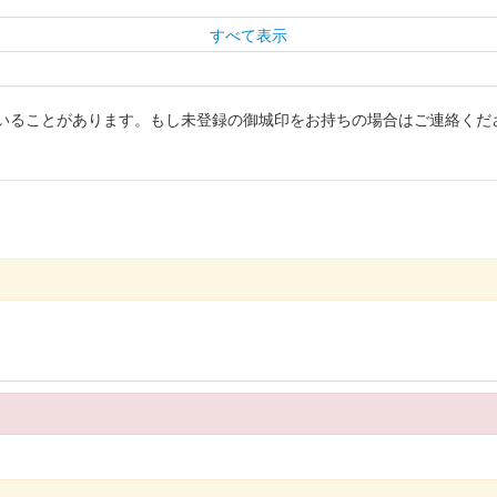
すべて表示
いることがあります。もし未登録の御城印をお持ちの場合はご連絡くだ
春限定 赤亀版
春限定 北条高広版