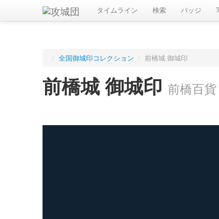
タイムライン
検索
バッジ
/
全国御城印コレクション
/
前橋城 御城印
前橋城 御城印
前橋百貨
ログインすると入手した御城印を記録できます