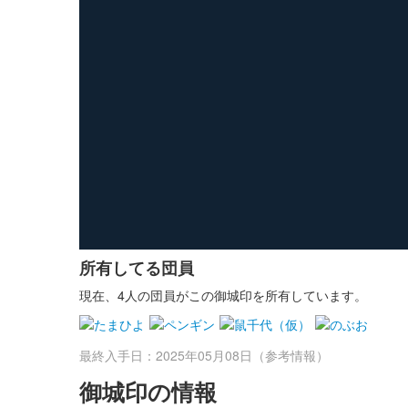
所有してる団員
現在、4人の団員がこの御城印を所有しています。
最終入手日：2025年05月08日（参考情報）
御城印の情報