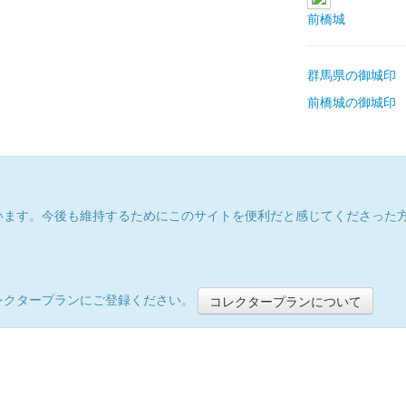
前橋城
群馬県の御城印
前橋城の御城印
います。今後も維持するためにこのサイトを便利だと感じてくださった
レクタープランにご登録ください。
コレクタープランについて
）