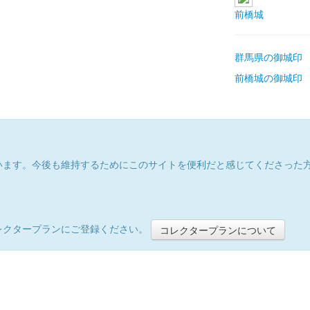
前橋城
群馬県の御城印
前橋城の御城印
います。今後も維持するためにこのサイトを便利だと感じてくださった
レクタープランにご登録ください。
コレクタープランについて
）