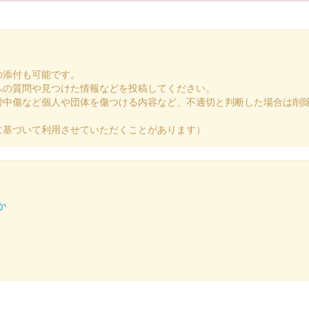
の添付も可能です。
への質問や見つけた情報などを投稿してください。
謗中傷など個人や団体を傷つける内容など、不適切と判断した場合は削
に基づいて利用させていただくことがあります）
限定版
か