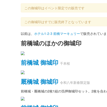
この御城印はイベント限定での販売です
この御城印はすでに販売終了となっています
以前は、
ホテル1-2-3 前橋マーキュリー
で販売されていま
前橋城のほかの御城印
前橋城 御城印
千本桜
厩橋城 御城印
令和八年新春限定版
前橋城・厩橋城の2枚1組の箔押御城印セット。2枚を合