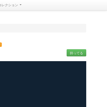
コレクション
定
持ってる