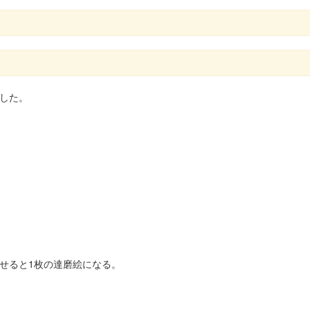
した。
わせると1枚の達磨絵になる。