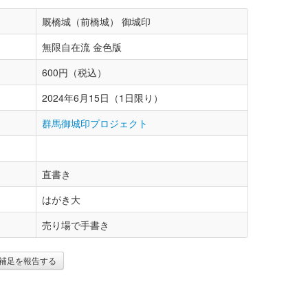
厩橋城（前橋城） 御城印
無限自在流 金色版
600円（税込）
2024年6月15日（1日限り）
群馬御城印プロジェクト
直書き
はがき大
売り場で手書き
補足を報告する