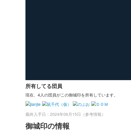
所有してる団員
現在、4人の団員がこの御城印を所有しています。
最終入手日：2024年06月15日（参考情報）
御城印の情報