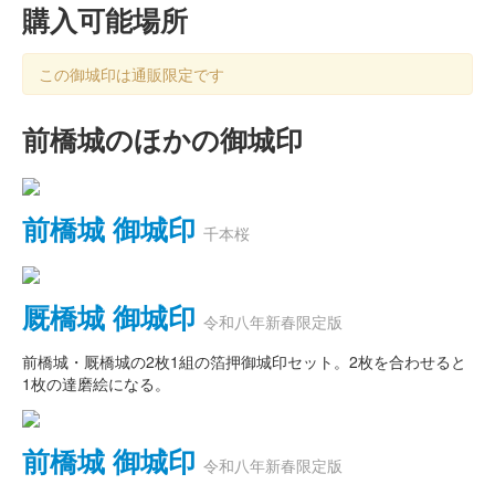
購入可能場所
この御城印は通販限定です
前橋城のほかの御城印
前橋城 御城印
千本桜
厩橋城 御城印
令和八年新春限定版
前橋城・厩橋城の2枚1組の箔押御城印セット。2枚を合わせると
1枚の達磨絵になる。
前橋城 御城印
令和八年新春限定版