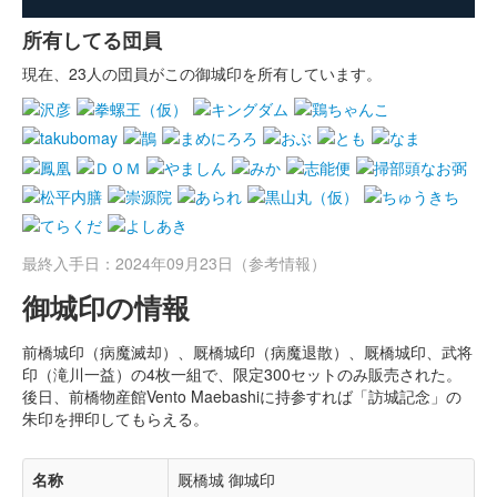
所有してる団員
現在、23人の団員がこの御城印を所有しています。
最終入手日：2024年09月23日（参考情報）
御城印の情報
前橋城印（病魔滅却）、厩橋城印（病魔退散）、厩橋城印、武将
印（滝川一益）の4枚一組で、限定300セットのみ販売された。
後日、前橋物産館Vento Maebashiに持参すれば「訪城記念」の
朱印を押印してもらえる。
名称
厩橋城 御城印