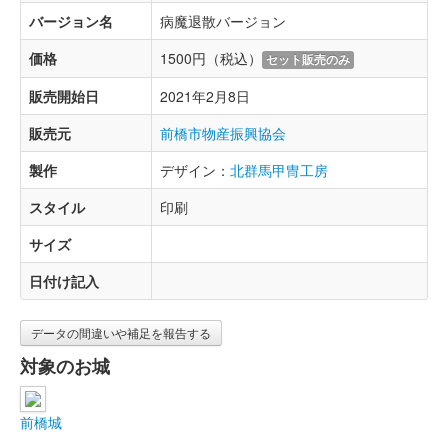
バージョン名
病魔退散バージョン
価格
1500円（税込）
セット販売のみ
販売開始日
2021年2月8日
販売元
前橋市物産振興協会
製作
デザイン：
北群馬甲冑工房
スタイル
印刷
サイズ
日付け記入
データの間違いや補足を報告する
対象のお城
前橋城