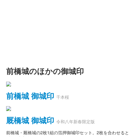
前橋城のほかの御城印
前橋城 御城印
千本桜
厩橋城 御城印
令和八年新春限定版
前橋城・厩橋城の2枚1組の箔押御城印セット。2枚を合わせると