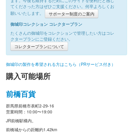
ます。今後も維持するためにこのサイトを便利だと感じ
てくださった方はぜひご支援ください。何卒よろしくお
願いいたします。
サポーター制度のご案内
御城印コレクション コレクタープラン
たくさんの御城印をコレクションで管理したい方はコレ
クタープランにご登録ください。
コレクタープランについて
御城印の製作を希望される方はこちら（PRサービス付き）
購入可能場所
前橋百貨
群馬県前橋市表町2-29-16
営業時間：10:00〜19:00
JR前橋駅構内。
前橋城からの距離
約1.42km