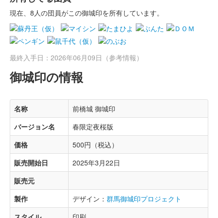
現在、8人の団員がこの御城印を所有しています。
最終入手日：2026年06月09日（参考情報）
御城印の情報
名称
前橋城 御城印
バージョン名
春限定夜桜版
価格
500円（税込）
販売開始日
2025年3月22日
販売元
製作
デザイン：
群馬御城印プロジェクト
スタイル
印刷