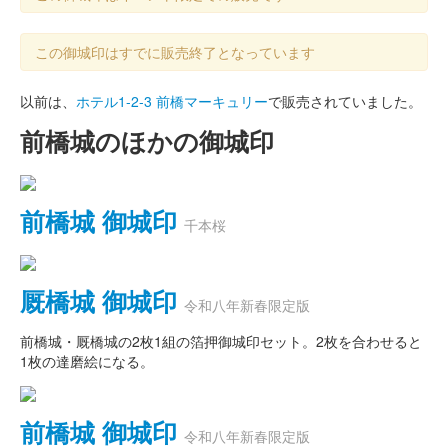
この御城印はすでに販売終了となっています
以前は、
ホテル1-2-3 前橋マーキュリー
で販売されていました。
前橋城のほかの御城印
前橋城 御城印
千本桜
厩橋城 御城印
令和八年新春限定版
前橋城・厩橋城の2枚1組の箔押御城印セット。2枚を合わせると
1枚の達磨絵になる。
前橋城 御城印
令和八年新春限定版