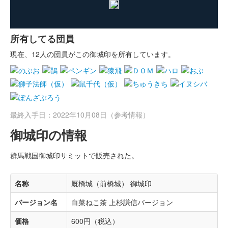
所有してる団員
現在、12人の団員がこの御城印を所有しています。
最終入手日：2022年10月08日（参考情報）
御城印の情報
群馬戦国御城印サミットで販売された。
名称
厩橋城（前橋城） 御城印
バージョン名
白菜ねこ茶 上杉謙信バージョン
価格
600円（税込）