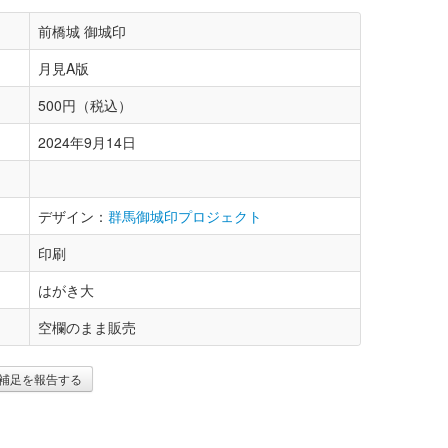
前橋城 御城印
月見A版
500円（税込）
2024年9月14日
デザイン：
群馬御城印プロジェクト
印刷
はがき大
空欄のまま販売
補足を報告する