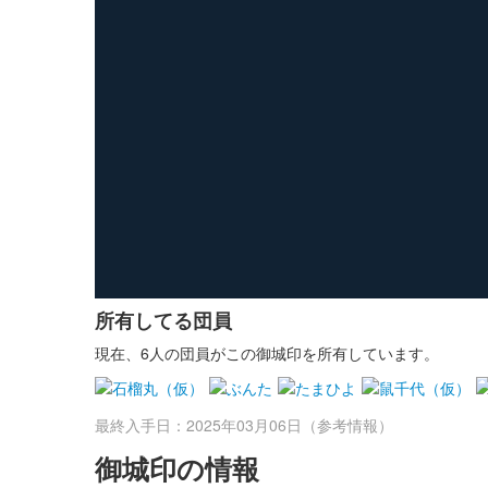
所有してる団員
現在、6人の団員がこの御城印を所有しています。
最終入手日：2025年03月06日（参考情報）
御城印の情報