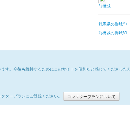
前橋城
群馬県の御城印
前橋城の御城印
います。今後も維持するためにこのサイトを便利だと感じてくださった
レクタープランにご登録ください。
コレクタープランについて
）