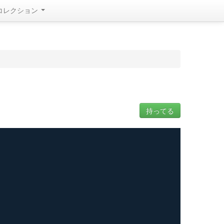
コレクション
持ってる