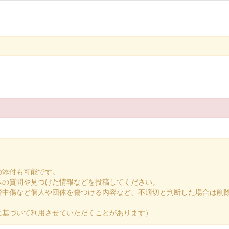
春限定 赤亀版
春限定 北条高広版
の添付も可能です。
への質問や見つけた情報などを投稿してください。
謗中傷など個人や団体を傷つける内容など、不適切と判断した場合は削
に基づいて利用させていただくことがあります）