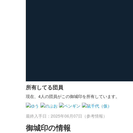
所有してる団員
現在、4人の団員がこの御城印を所有しています。
最終入手日：2025年06月07日（参考情報）
御城印の情報