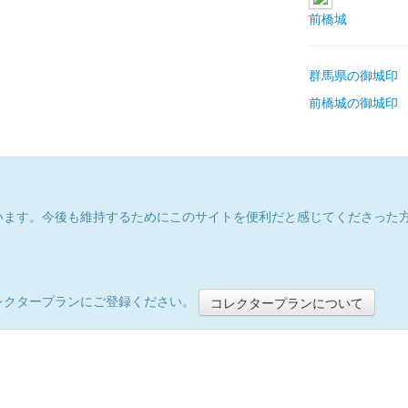
前橋城
群馬県の御城印
前橋城の御城印
います。今後も維持するためにこのサイトを便利だと感じてくださった
レクタープランにご登録ください。
コレクタープランについて
）