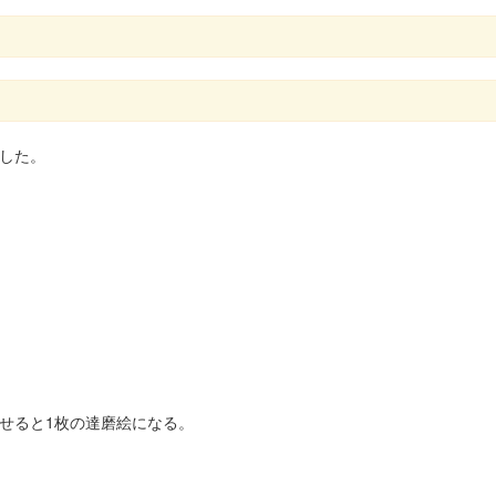
した。
わせると1枚の達磨絵になる。