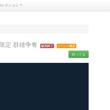
コレクション
限定 群雄争奪
販売終了
イベント限定
持ってる