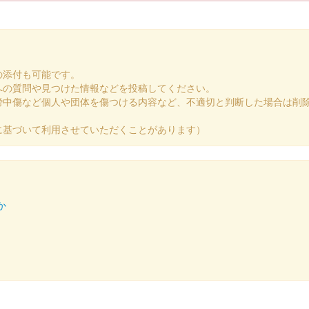
の添付も可能です。
への質問や見つけた情報などを投稿してください。
謗中傷など個人や団体を傷つける内容など、不適切と判断した場合は削
に基づいて利用させていただくことがあります）
限定版
か