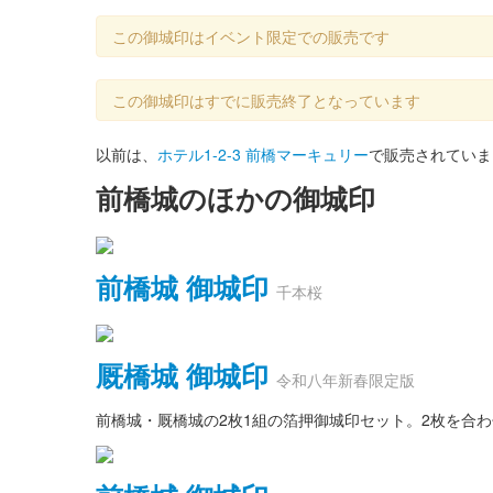
この御城印はイベント限定での販売です
この御城印はすでに販売終了となっています
以前は、
ホテル1-2-3 前橋マーキュリー
で販売されていま
前橋城のほかの御城印
前橋城 御城印
千本桜
厩橋城 御城印
令和八年新春限定版
前橋城・厩橋城の2枚1組の箔押御城印セット。2枚を合