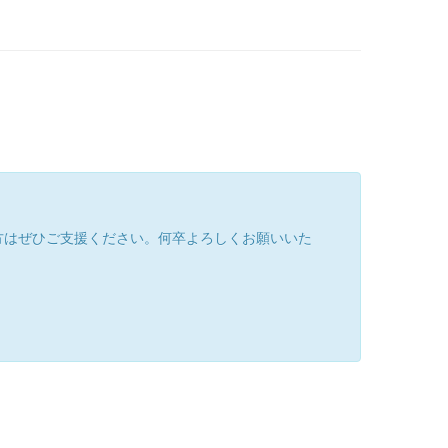
方はぜひご支援ください。何卒よろしくお願いいた