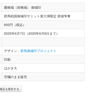
厩橋城（前橋城） 御城印
群馬戦国御城印サミット第六弾限定 群雄争奪
600円（税込）
2025年6月7日（2025年6月8日まで）
デザイン：
群馬御城印プロジェクト
印刷
はがき大
空欄のまま販売
補足を報告する