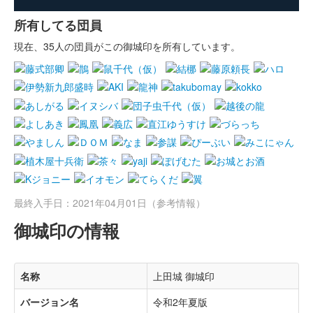
所有してる団員
現在、35人の団員がこの御城印を所有しています。
最終入手日：2021年04月01日（参考情報）
御城印の情報
名称
上田城 御城印
バージョン名
令和2年夏版