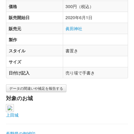
価格
300円（税込）
販売開始日
2020年6月1日
販売元
眞田神社
製作
スタイル
書置き
サイズ
日付け記入
売り場で手書き
データの間違いや補足を報告する
対象のお城
上田城
長野県の御城印