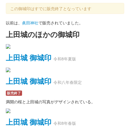
この御城印はすでに販売終了となっています
以前は、
眞田神社
で販売されていました。
上田城のほかの御城印
上田城 御城印
令和8年夏版
上田城 御城印
令和八年春限定
販売終了
満開の桜と上田城の写真がデザインされている。
上田城 御城印
令和8年春版