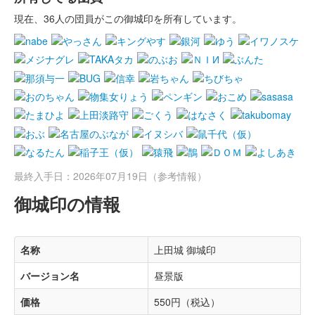
現在、36人の団員がこの御城印を所有しています。
最終入手日：2026年07月19日（参考情報）
御城印の情報
名称
上田城 御城印
バージョン名
昼景版
価格
550円（税込）