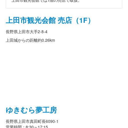
上田市観光会館では1階の売店で取扱。
上田市観光会館 売店（1F）
長野県上田市大手2-8-4
上田城からの距離
約0.26km
ゆきむら夢工房
長野県上田市真田町長6090-1
営業時間：8:30～17:15