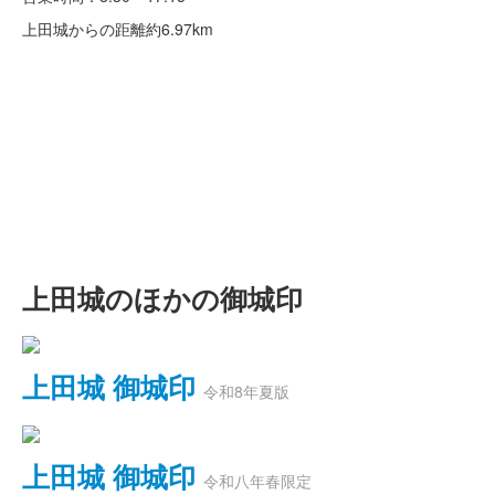
上田城からの距離
約6.97km
上田城のほかの御城印
上田城 御城印
令和8年夏版
上田城 御城印
令和八年春限定