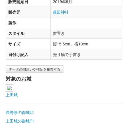
販売開始日
2019年9月
販売元
眞田神社
製作
スタイル
書置き
サイズ
縦15.5cm、横10cm
日付け記入
売り場で手書き
データの間違いや補足を報告する
対象のお城
上田城
長野県の御城印
上田城の御城印