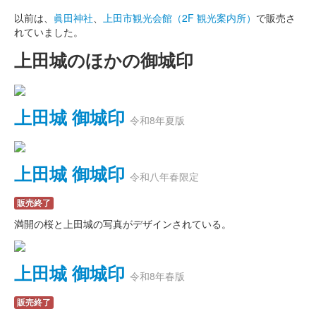
以前は、
眞田神社
、
上田市観光会館（2F 観光案内所）
で販売さ
れていました。
上田城のほかの御城印
上田城 御城印
令和8年夏版
上田城 御城印
令和八年春限定
販売終了
満開の桜と上田城の写真がデザインされている。
上田城 御城印
令和8年春版
販売終了