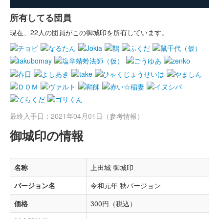
所有してる団員
現在、22人の団員がこの御城印を所有しています。
最終入手日：2021年04月01日（参考情報）
御城印の情報
名称
上田城 御城印
バージョン名
令和元年 秋バージョン
価格
300円（税込）