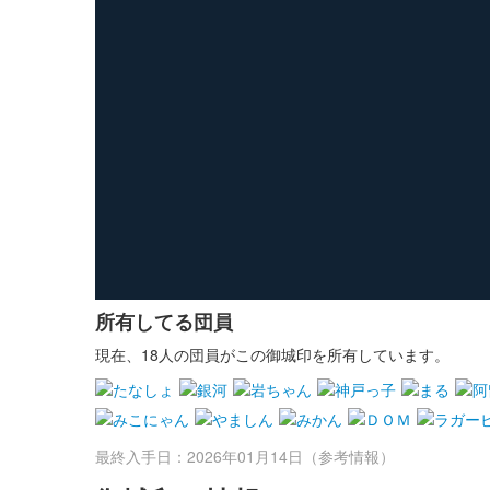
所有してる団員
現在、18人の団員がこの御城印を所有しています。
最終入手日：2026年01月14日（参考情報）