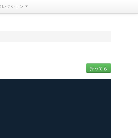
コレクション
持ってる