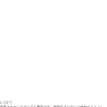
ょうか？
掲載されていてデータも豊富です。戦国好きな方には絶対オススメし