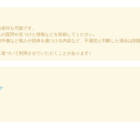
ら赤に変更されている。
の添付も可能です。
への質問や見つけた情報などを投稿してください。
謗中傷など個人や団体を傷つける内容など、不適切と判断した場合は削
に基づいて利用させていただくことがあります）
か