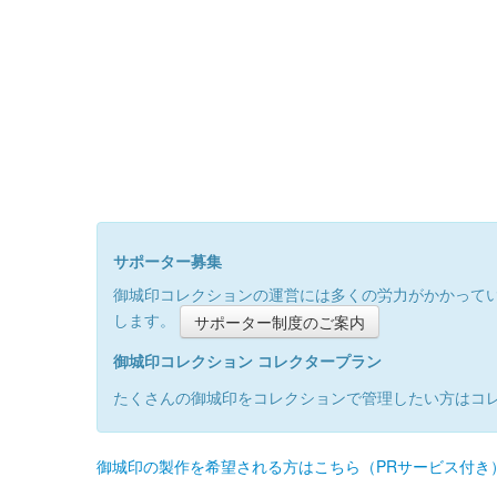
サポーター募集
御城印コレクションの運営には多くの労力がかかって
します。
サポーター制度のご案内
御城印コレクション コレクタープラン
たくさんの御城印をコレクションで管理したい方はコ
御城印の製作を希望される方はこちら（PRサービス付き