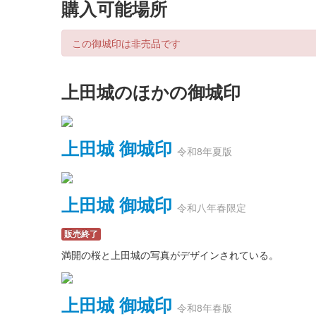
購入可能場所
この御城印は非売品です
上田城のほかの御城印
上田城 御城印
令和8年夏版
上田城 御城印
令和八年春限定
販売終了
満開の桜と上田城の写真がデザインされている。
上田城 御城印
令和8年春版