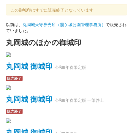
この御城印はすでに販売終了となっています
以前は、
丸岡城天守券売所（霞ケ城公園管理事務所）
で販売され
ていました。
丸岡城のほかの御城印
丸岡城 御城印
令和8年春限定版
販売終了
丸岡城 御城印
令和8年春限定版 一筆啓上
販売終了
丸岡城 御城印