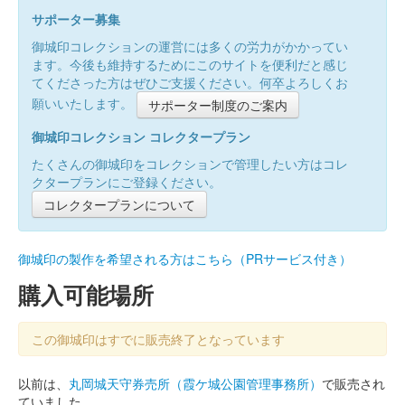
サポーター募集
御城印コレクションの運営には多くの労力がかかってい
ます。今後も維持するためにこのサイトを便利だと感じ
てくださった方はぜひご支援ください。何卒よろしくお
願いいたします。
サポーター制度のご案内
御城印コレクション コレクタープラン
たくさんの御城印をコレクションで管理したい方はコレ
クタープランにご登録ください。
コレクタープランについて
御城印の製作を希望される方はこちら（PRサービス付き）
購入可能場所
この御城印はすでに販売終了となっています
以前は、
丸岡城天守券売所（霞ケ城公園管理事務所）
で販売され
ていました。