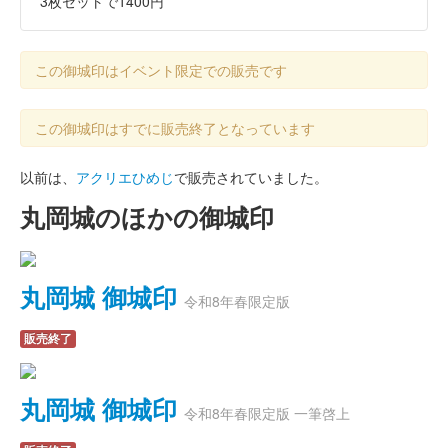
3枚セットで1400円
この御城印はイベント限定での販売です
この御城印はすでに販売終了となっています
以前は、
アクリエひめじ
で販売されていました。
丸岡城のほかの御城印
丸岡城 御城印
令和8年春限定版
販売終了
丸岡城 御城印
令和8年春限定版 一筆啓上