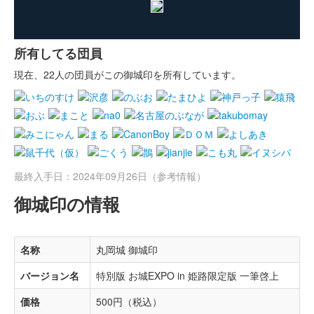
所有してる団員
現在、22人の団員がこの御城印を所有しています。
最終入手日：2024年09月26日（参考情報）
御城印の情報
名称
丸岡城 御城印
バージョン名
特別版 お城EXPO in 姫路限定版 一筆啓上
価格
500円（税込）