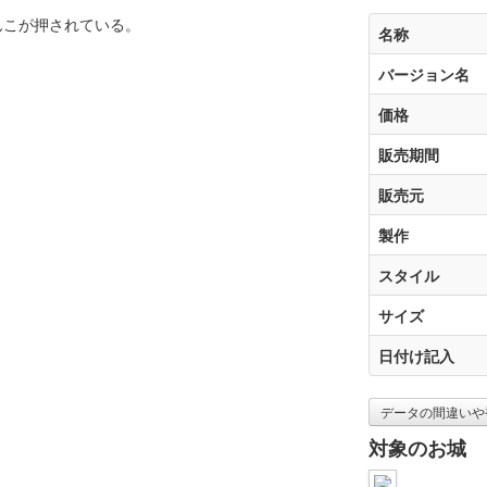
んこが押されている。
名称
バージョン名
価格
販売期間
販売元
製作
スタイル
サイズ
日付け記入
データの間違いや
対象のお城