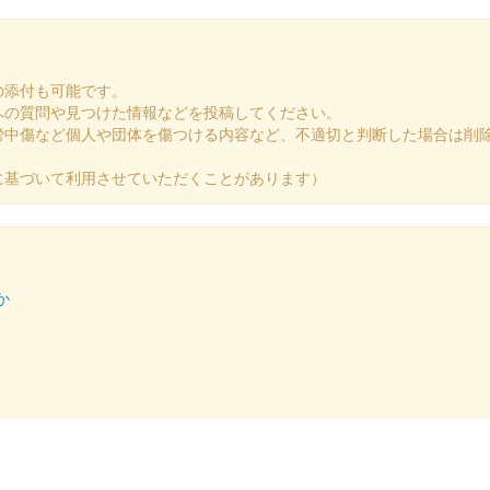
の添付も可能です。
への質問や見つけた情報などを投稿してください。
謗中傷など個人や団体を傷つける内容など、不適切と判断した場合は削
上）
に基づいて利用させていただくことがあります）
か
上