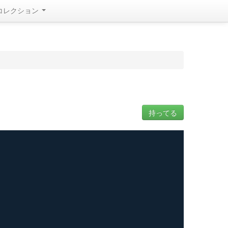
コレクション
持ってる