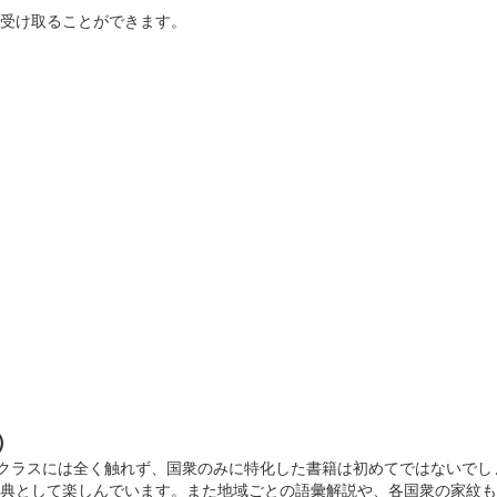
を受け取ることができます。
)
名クラスには全く触れず、国衆のみに特化した書籍は初めてではないでし
辞典として楽しんでいます。また地域ごとの語彙解説や、各国衆の家紋も