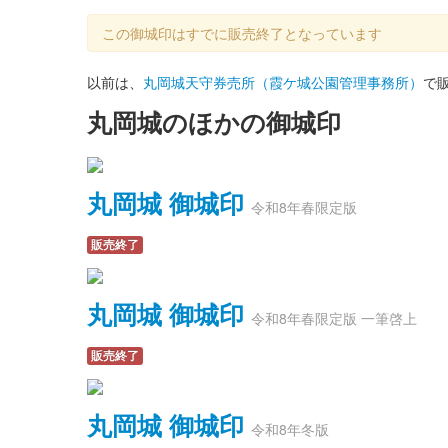
この御城印はすでに販売終了となっています
以前は、
丸岡城天守券売所（霞ケ城公園管理事務所）
で
丸岡城のほかの御城印
丸岡城 御城印
令和8年春限定版
販売終了
丸岡城 御城印
令和8年春限定版 一筆啓上
販売終了
丸岡城 御城印
令和8年冬版