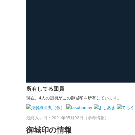
所有してる団員
現在、4人の団員がこの御城印を所有しています。
最終入手日：2021年05月02日（参考情報）
御城印の情報