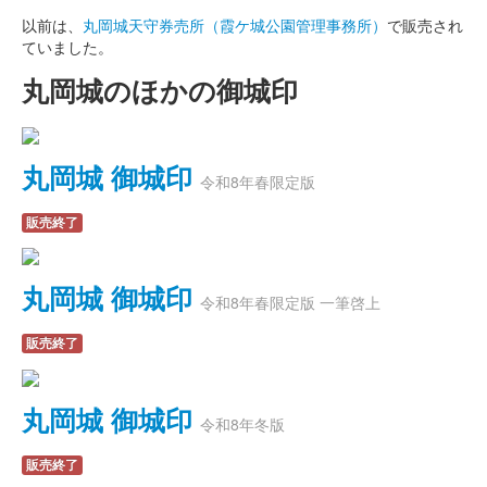
以前は、
丸岡城天守券売所（霞ケ城公園管理事務所）
で販売され
ていました。
丸岡城のほかの御城印
丸岡城 御城印
令和8年春限定版
販売終了
丸岡城 御城印
令和8年春限定版 一筆啓上
販売終了
丸岡城 御城印
令和8年冬版
販売終了