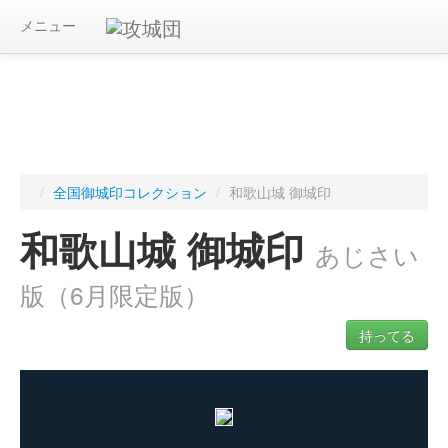
メニュー
/
全国御城印コレクション
/
和歌山城 御城印
和歌山城 御城印
あじさい
版（6月限定版）
持ってる
ログインすると入手した御城印を記録できます