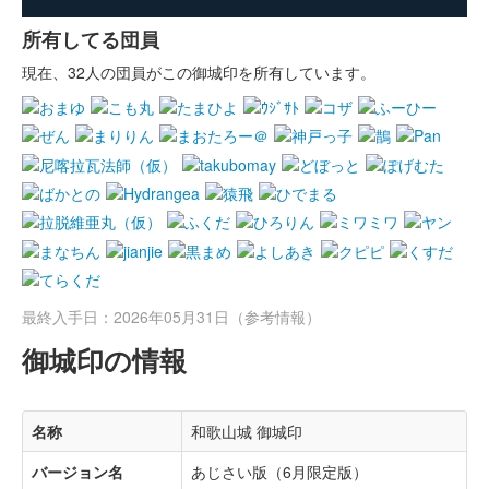
所有してる団員
現在、32人の団員がこの御城印を所有しています。
最終入手日：2026年05月31日（参考情報）
御城印の情報
名称
和歌山城 御城印
バージョン名
あじさい版（6月限定版）