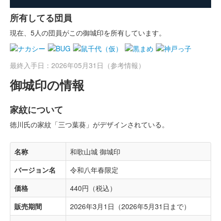
所有してる団員
現在、5人の団員がこの御城印を所有しています。
最終入手日：2026年05月31日（参考情報）
御城印の情報
家紋について
徳川氏の家紋「三つ葉葵」がデザインされている。
名称
和歌山城 御城印
バージョン名
令和八年春限定
価格
440円（税込）
販売期間
2026年3月1日（2026年5月31日まで）