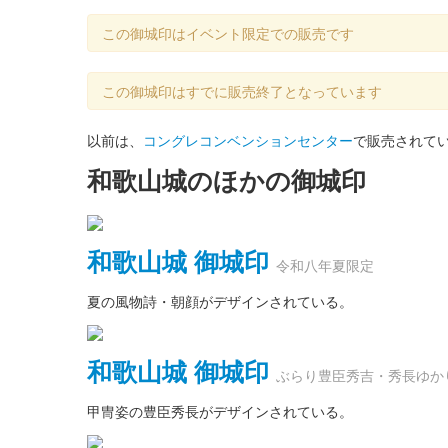
この御城印はイベント限定での販売です
この御城印はすでに販売終了となっています
以前は、
コングレコンベンションセンター
で販売されて
和歌山城のほかの御城印
和歌山城 御城印
令和八年夏限定
夏の風物詩・朝顔がデザインされている。
和歌山城 御城印
ぶらり豊臣秀吉・秀長ゆか
甲冑姿の豊臣秀長がデザインされている。