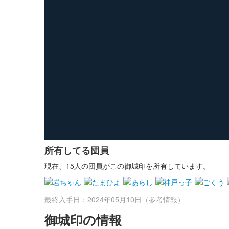
所有してる団員
現在、15人の団員がこの御城印を所有しています。
最終入手日：2024年05月10日（参考情報）
御城印の情報