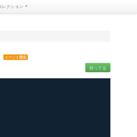
コレクション
イベント限定
持ってる