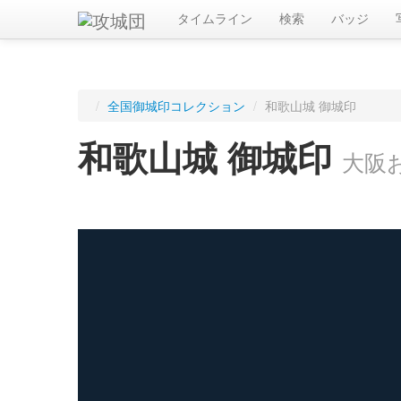
タイムライン
検索
バッジ
/
全国御城印コレクション
/
和歌山城 御城印
和歌山城 御城印
大阪
ログインすると入手した御城印を記録できます