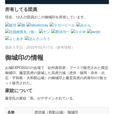
所有してる団員
現在、12人の団員がこの御城印を所有しています。
最終入手日：2022年02月17日（参考情報）
御城印の情報
お城EXPO2021の会場で「紀州真田砦」ブースで販売された限定
御城印。藤堂高虎の築城した高虎六城（虎伏・猿岡・赤木・出
石・宇和島・大和郡山城）の御城印と藤堂高虎の武将印の7枚セ
ット販売された。
家紋について
藤堂氏の家紋「蔦」がデザインされている。
名称
虎伏城（和歌山城） 御城印