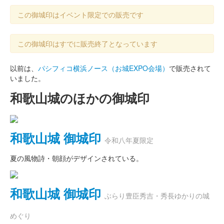
この御城印はイベント限定での販売です
この御城印はすでに販売終了となっています
以前は、
パシフィコ横浜ノース（お城EXPO会場）
で販売されて
いました。
和歌山城のほかの御城印
和歌山城 御城印
令和八年夏限定
夏の風物詩・朝顔がデザインされている。
和歌山城 御城印
ぶらり豊臣秀吉・秀長ゆかりの城
めぐり