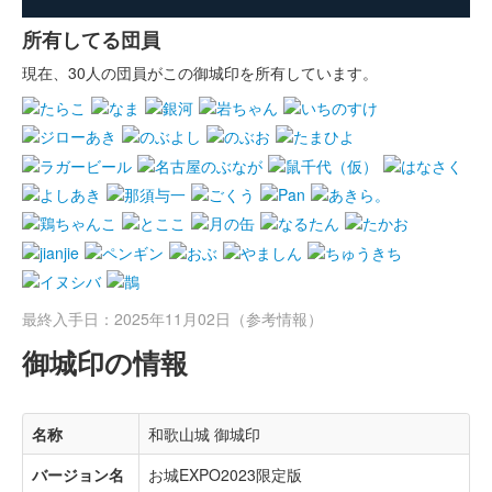
所有してる団員
現在、30人の団員がこの御城印を所有しています。
最終入手日：2025年11月02日（参考情報）
御城印の情報
名称
和歌山城 御城印
バージョン名
お城EXPO2023限定版