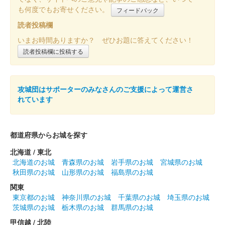
も何度でもお寄せください。
フィードバック
読者投稿欄
いまお時間ありますか？ ぜひお題に答えてください！
読者投稿欄に投稿する
攻城団はサポーターのみなさんのご支援によって運営さ
れています
都道府県からお城を探す
北海道 / 東北
北海道のお城
青森県のお城
岩手県のお城
宮城県のお城
秋田県のお城
山形県のお城
福島県のお城
関東
東京都のお城
神奈川県のお城
千葉県のお城
埼玉県のお城
茨城県のお城
栃木県のお城
群馬県のお城
甲信越 / 北陸