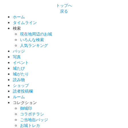
トップへ
戻る
ホーム
タイムライン
検索
現在地周辺のお城
いろんな検索
人気ランキング
バッジ
写真
イベント
城たび
城がたり
読み物
ショップ
読者投稿欄
ルーム
コレクション
御城印
コラボチラシ
ご当地缶バッジ
お城トレカ