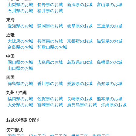
山梨県のお城
長野県のお城
新潟県のお城
富山県のお城
石川県のお城
福井県のお城
東海
愛知県のお城
静岡県のお城
岐阜県のお城
三重県のお城
近畿
大阪府のお城
兵庫県のお城
京都府のお城
滋賀県のお城
奈良県のお城
和歌山県のお城
中国
岡山県のお城
広島県のお城
鳥取県のお城
島根県のお城
山口県のお城
四国
徳島県のお城
香川県のお城
愛媛県のお城
高知県のお城
九州 / 沖縄
福岡県のお城
佐賀県のお城
長崎県のお城
熊本県のお城
大分県のお城
宮崎県のお城
鹿児島県のお城
沖縄県のお城
お城の特徴で探す
天守形式