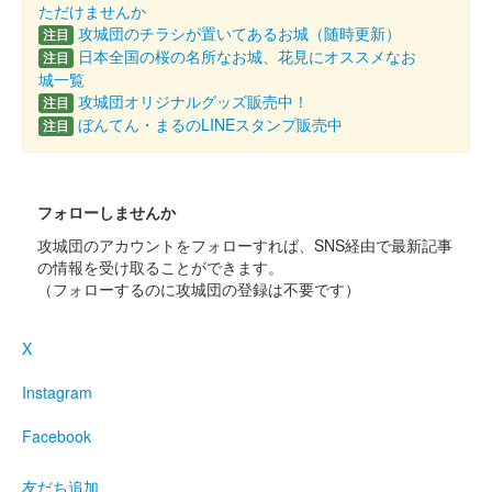
ただけませんか
攻城団のチラシが置いてあるお城（随時更新）
注目
日本全国の桜の名所なお城、花見にオススメなお
注目
城一覧
攻城団オリジナルグッズ販売中！
注目
ぼんてん・まるのLINEスタンプ販売中
注目
フォローしませんか
攻城団のアカウントをフォローすれば、SNS経由で最新記事
の情報を受け取ることができます。
（フォローするのに攻城団の登録は不要です）
X
Instagram
Facebook
友だち追加