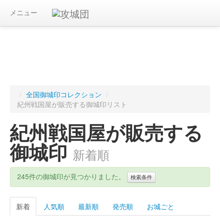
メニュー
/
全国御城印コレクション
/
紀州戦国屋が販売する御城印リスト
紀州戦国屋が販売する
御城印
新着順
245件の御城印が見つかりました。
検索条件
新着
人気順
最新順
発売順
お城ごと
キーワード