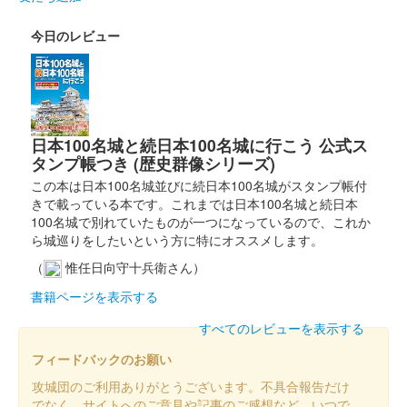
今日のレビュー
日本100名城と続日本100名城に行こう 公式ス
タンプ帳つき (歴史群像シリーズ)
この本は日本100名城並びに続日本100名城がスタンプ帳付
きで載っている本です。これまでは日本100名城と続日本
100名城で別れていたものが一つになっているので、これか
ら城巡りをしたいという方に特にオススメします。
（
惟任日向守十兵衛さん）
書籍ページを表示する
すべてのレビューを表示する
フィードバックのお願い
攻城団のご利用ありがとうございます。不具合報告だけ
でなく、サイトへのご意見や記事のご感想など、いつで