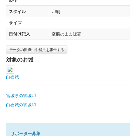
製作
スタイル
印刷
サイズ
日付け記入
空欄のまま販売
データの間違いや補足を報告する
対象のお城
白石城
宮城県の御城印
白石城の御城印
サポーター募集