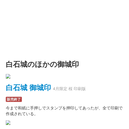
白石城のほかの御城印
白石城 御城印
4月限定 桜 印刷版
販売終了
今まで和紙に手押しでスタンプを押印してあったが、全て印刷で
作成されている。