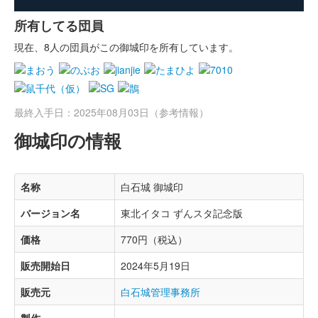
所有してる団員
現在、8人の団員がこの御城印を所有しています。
最終入手日：2025年08月03日（参考情報）
御城印の情報
名称
白石城 御城印
バージョン名
東北イタコ ずんスタ記念版
価格
770円（税込）
販売開始日
2024年5月19日
販売元
白石城管理事務所