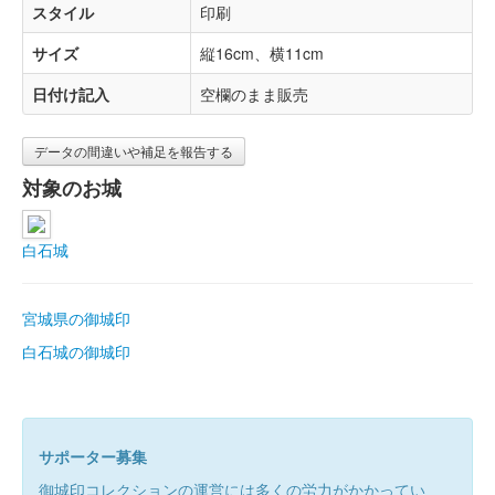
スタイル
印刷
サイズ
縦16cm、横11cm
日付け記入
空欄のまま販売
データの間違いや補足を報告する
対象のお城
白石城
宮城県の御城印
白石城の御城印
サポーター募集
御城印コレクションの運営には多くの労力がかかってい