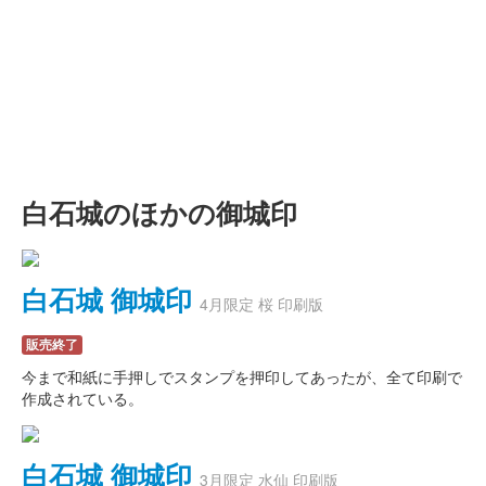
白石城のほかの御城印
白石城 御城印
4月限定 桜 印刷版
販売終了
今まで和紙に手押しでスタンプを押印してあったが、全て印刷で
作成されている。
白石城 御城印
3月限定 水仙 印刷版