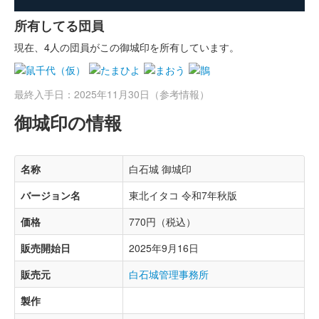
所有してる団員
現在、4人の団員がこの御城印を所有しています。
最終入手日：2025年11月30日（参考情報）
御城印の情報
名称
白石城 御城印
バージョン名
東北イタコ 令和7年秋版
価格
770円（税込）
販売開始日
2025年9月16日
販売元
白石城管理事務所
製作