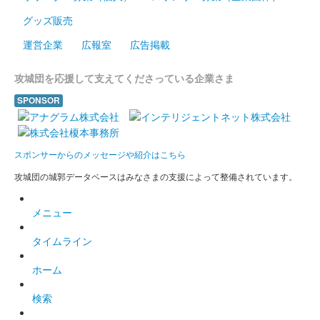
グッズ販売
白石城 御城印
東北ずん子 水着版
運営企業
広報室
広告掲載
販売終了
攻城団を応援して支えてくださっている企業さま
SPONSOR
白石城 御城印
東北イタコ 夏版
スポンサーからのメッセージや紹介はこちら
白石城 御城印
東北ずん子 夏版
攻城団の城郭データベースはみなさまの支援によって整備されています。
販売終了
メニュー
タイムライン
白石城 御城印
ずんだもん 夏版
ホーム
販売終了
検索