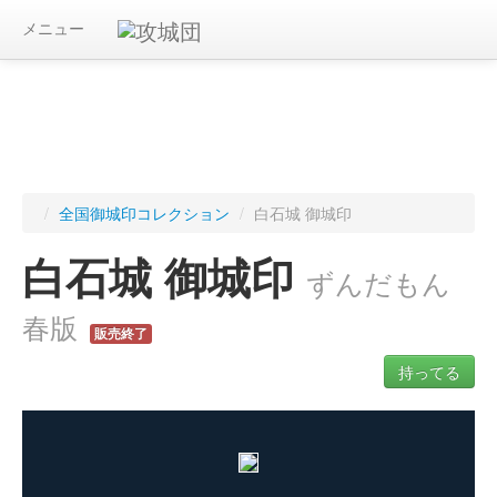
メニュー
/
全国御城印コレクション
/
白石城 御城印
白石城 御城印
ずんだもん
春版
販売終了
持ってる
ログインすると入手した御城印を記録できます