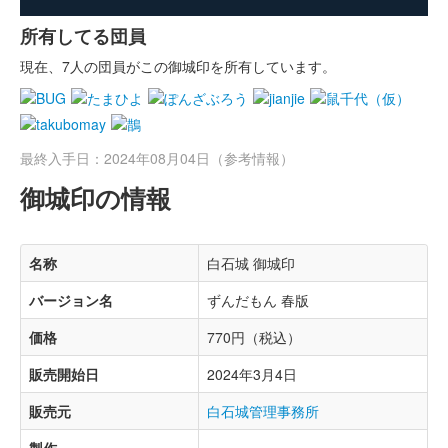
所有してる団員
現在、7人の団員がこの御城印を所有しています。
最終入手日：2024年08月04日（参考情報）
御城印の情報
名称
白石城 御城印
バージョン名
ずんだもん 春版
価格
770円（税込）
販売開始日
2024年3月4日
販売元
白石城管理事務所