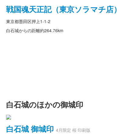
戦国魂天正記（東京ソラマチ店）
東京都墨田区押上1-1-2
白石城からの距離
約264.76km
白石城のほかの御城印
白石城 御城印
4月限定 桜 印刷版