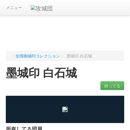
メニュー
/
全国御城印コレクション
/
墨城印 白石城
墨城印 白石城
持ってる
ログインすると入手した御城印を記録できます
所有してる団員