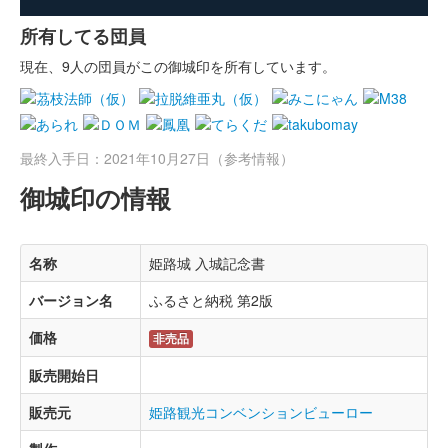
所有してる団員
現在、9人の団員がこの御城印を所有しています。
最終入手日：2021年10月27日（参考情報）
御城印の情報
名称
姫路城 入城記念書
バージョン名
ふるさと納税 第2版
価格
非売品
販売開始日
販売元
姫路観光コンベンションビューロー