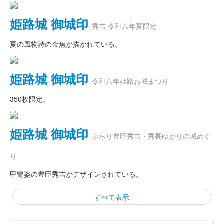
姫路城 御城印
秀吉 令和八年夏限定
夏の風物詩の金魚が描かれている。
姫路城 御城印
令和八年姫路お城まつり
350枚限定。
姫路城 御城印
ぶらり豊臣秀吉・秀長ゆかりの城めぐ
り
甲冑姿の豊臣秀吉がデザインされている。
すべて表示