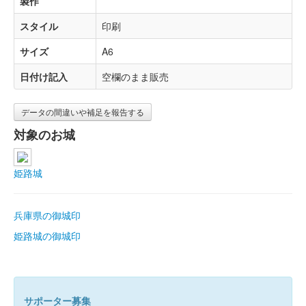
製作
スタイル
印刷
サイズ
A6
日付け記入
空欄のまま販売
データの間違いや補足を報告する
対象のお城
姫路城
兵庫県の御城印
姫路城の御城印
サポーター募集