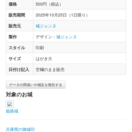
価格
500円（税込）
販売期間
2025年10月25日（1日限り）
販売元
城ジェンヌ
製作
デザイン：
城ジェンヌ
スタイル
印刷
サイズ
はがき大
日付け記入
空欄のまま販売
データの間違いや補足を報告する
対象のお城
姫路城
兵庫県の御城印