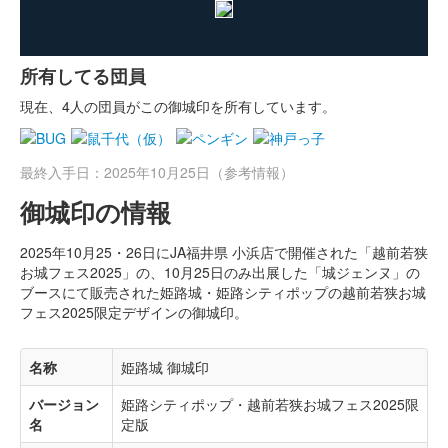
所有してる団員
現在、4人の団員がこの御城印を所有しています。
最終入手日：2025年10月25日（参考情報）
御城印の情報
2025年10月25・26日にJA福井県 小浜店で開催された「越前若狭
お城フェス2025」の、10月25日のみ出展した「城ジェンヌ」の
ブースにて販売された姫路城・姫路シティポップの越前若狭お城
フェス2025限定デザインの御城印。
名称
姫路城 御城印
バージョン
姫路シティポップ・越前若狭お城フェス2025限
名
定版