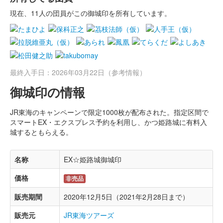
現在、11人の団員がこの御城印を所有しています。
最終入手日：2026年03月22日（参考情報）
御城印の情報
JR東海のキャンペーンで限定1000枚が配布された。指定区間で
スマートEX・エクスプレス予約を利用し、かつ姫路城に有料入
城するともらえる。
名称
EX☆姫路城御城印
価格
非売品
販売期間
2020年12月5日（2021年2月28日まで）
販売元
JR東海ツアーズ