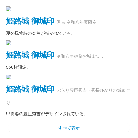
姫路城 御城印
秀吉 令和八年夏限定
夏の風物詩の金魚が描かれている。
姫路城 御城印
令和八年姫路お城まつり
350枚限定。
姫路城 御城印
ぶらり豊臣秀吉・秀長ゆかりの城めぐ
り
甲冑姿の豊臣秀吉がデザインされている。
すべて表示